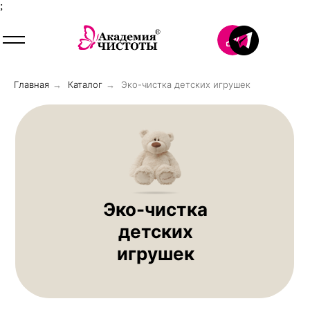
;
Главная
Каталог
Эко-чистка детских игрушек
→
→
Эко-чистка
детских
игрушек